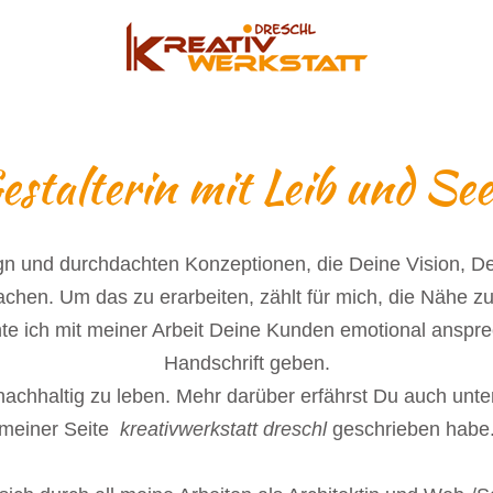
estalterin mit Leib und See
gn und durchdachten Konzeptionen, die Deine Vision, 
machen. Um das zu erarbeiten, zählt für mich, die Näh
e ich mit meiner Arbeit Deine Kunden emotional anspre
Handschrift geben.
nachhaltig zu leben. Mehr darüber erfährst Du auch unt
meiner Seite
kreativwerkstatt dreschl
geschrieben habe