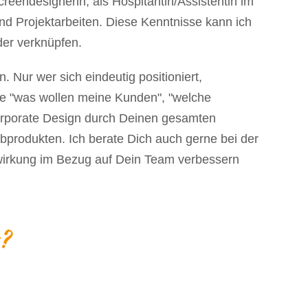
reendesignerin, als Hospitantin/Assistentin im
nd Projektarbeiten. Diese Kenntnisse kann ich
er verknüpfen.
Nur wer sich eindeutig positioniert,
wie "was wollen meine Kunden", "welche
Corporate Design durch Deinen gesamten
bprodukten. Ich berate Dich auch gerne bei der
wirkung im Bezug auf Dein Team verbessern
?