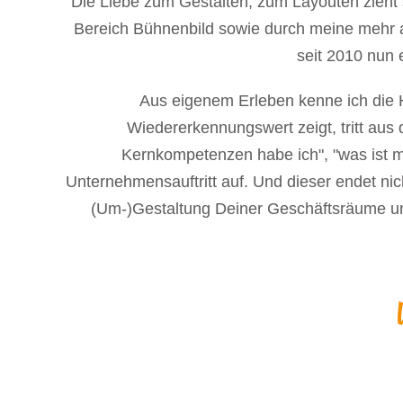
Die Liebe zum Gestalten, zum Layouten zieht s
Bereich Bühnenbild sowie durch meine mehr al
seit 2010 nun 
Aus eigenem Erleben kenne ich die H
Wiedererkennungswert zeigt, tritt aus
Kernkompetenzen habe ich", "was ist m
Unternehmensauftritt auf. Und dieser endet ni
(Um-)Gestaltung Deiner Geschäftsräume un