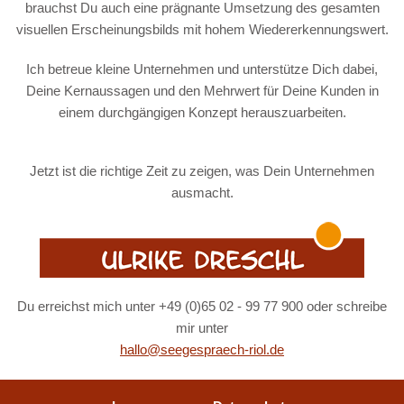
brauchst Du auch eine prägnante Umsetzung des gesamten
visuellen Erscheinungsbilds mit hohem Wiedererkennungswert.
Ich betreue kleine Unternehmen und unterstütze Dich dabei,
Deine Kernaussagen und den Mehrwert für Deine Kunden in
einem durchgängigen Konzept herauszuarbeiten.
Jetzt ist die richtige Zeit zu zeigen, was Dein Unternehmen
ausmacht.
Du erreichst mich unter +49 (0)65 02 - 99 77 900 oder schreibe
mir unter
hallo@seegespraech-riol.de