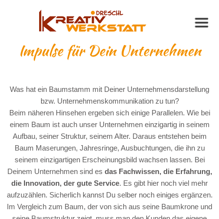
Impulse für Dein Unternehmen
Was hat ein Baumstamm mit Deiner Unternehmensdarstellung
bzw. Unternehmenskommunikation zu tun?
Beim näheren Hinsehen ergeben sich einige Parallelen. Wie bei
einem Baum ist auch unser Unternehmen einzigartig in seinem
Aufbau, seiner Struktur, seinem Alter. Daraus entstehen beim
Baum Maserungen, Jahresringe, Ausbuchtungen, die ihn zu
seinem einzigartigen Erscheinungsbild wachsen lassen. Bei
Deinem Unternehmen sind es
das Fachwissen, die Erfahrung,
die Innovation, der gute Service
. Es gibt hier noch viel mehr
aufzuzählen. Sicherlich kannst Du selber noch einiges ergänzen.
Im Vergleich zum Baum, der von sich aus seine Baumkrone und
seine Baumstruktur zeigt, muss man den Kunden das eigene